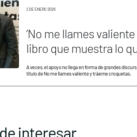
2 DE ENERO 2026
‘No me llames valiente 
libro que muestra lo 
se lleva a casa
A veces, el apoyo no llega en forma de grandes discurs
título de No me llames valiente y tráeme croquetas,
de interesar