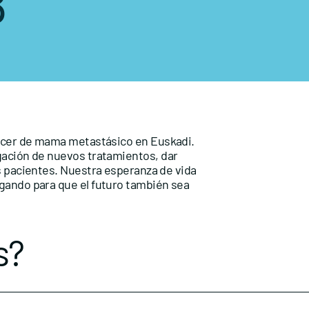
B
áncer de mama metastásico en Euskadi.
gación de nuevos tratamientos, dar
as pacientes. Nuestra esperanza de vida
gando para que el futuro también sea
s?