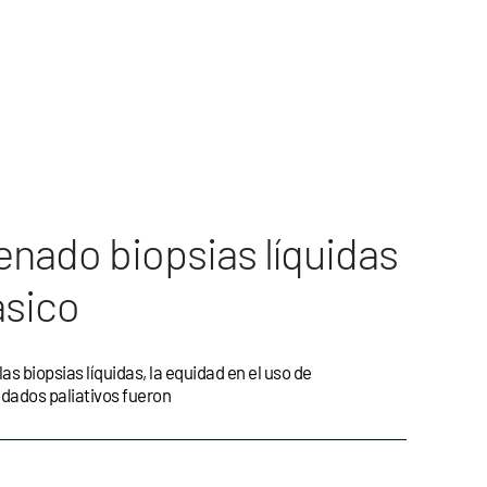
enado biopsias líquidas
ásico
las biopsias líquidas, la equidad en el uso de
idados paliativos fueron