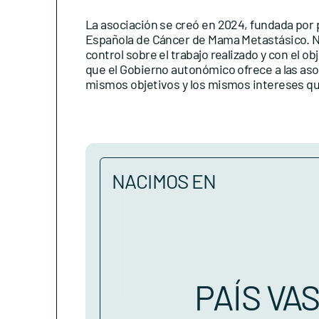
La asociación se creó en 2024, fundada por 
Española de Cáncer de Mama Metastásico. N
control sobre el trabajo realizado y con el o
que el Gobierno autonómico ofrece a las as
mismos objetivos y los mismos intereses que
NACIMOS EN
PAÍS VA