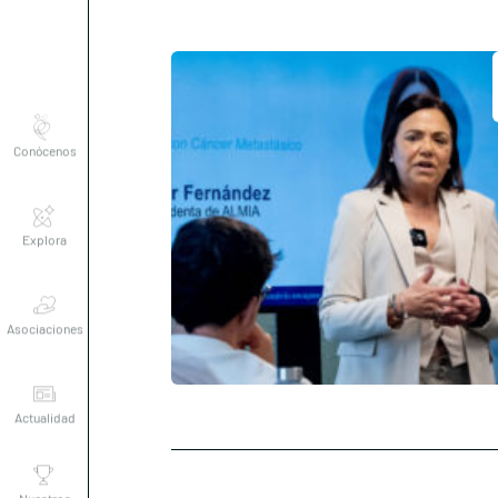
Conócenos
Explora
Asociaciones
Actualidad
Nuestros
premios