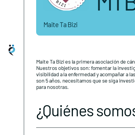
MT
Maite Ta Bizi
Maite Ta Bizi es la primera asociación de c
Nuestros objetivos son: fomentar la investi
visibilidad a la enfermedad y acompañar a l
son 5 años, necesitamos que se siga investi
para nosotras.
¿Quiénes somo