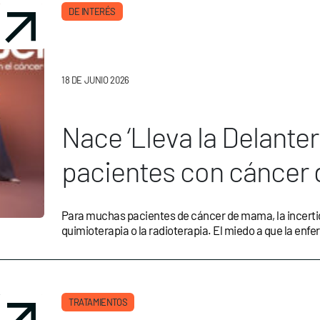
DE INTERÉS
18 DE JUNIO 2026
Nace ‘Lleva la Delanter
pacientes con cáncer 
riesgo de recaída
Para muchas pacientes de cáncer de mama, la incertidu
quimioterapia o la radioterapia. El miedo a que la en
TRATAMIENTOS