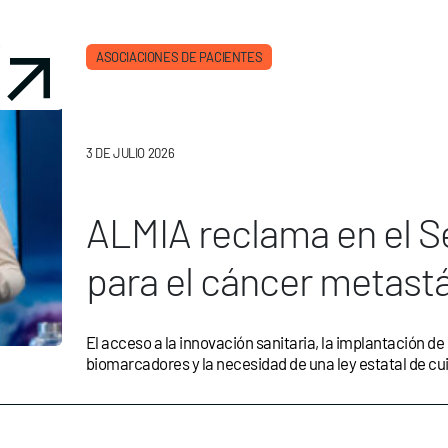
ASOCIACIONES DE PACIENTES
3 DE JULIO 2026
ALMIA reclama en el S
para el cáncer metast
El acceso a la innovación sanitaria, la implantación de 
biomarcadores y la necesidad de una ley estatal de cu