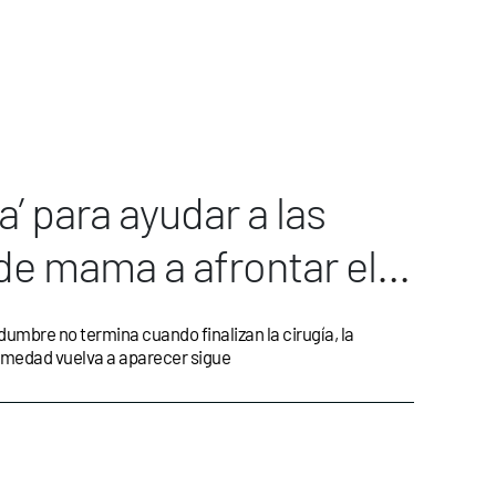
a’ para ayudar a las
de mama a afrontar el
mbre no termina cuando finalizan la cirugía, la
fermedad vuelva a aparecer sigue