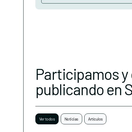
Participamos y
publicando en 
Ver todos
Noticias
Artículos