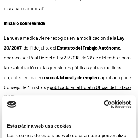
discapacidad inicial”.
Inicial o sobrevenida
La nueva medida viene recogida en la modificación de la
Ley
20/2007
, de 11 de julio, del
Estatuto del Trabajo Autónomo
,
operada por Real Decreto-ley 28/2018, de 28 de diciembre, para
la revalorización de las pensiones públicas y otras medidas
urgentes en materia
social, laboral y de empleo
, aprobado por el
Consejo de Ministros y
publicado en el Boletín Oficial del Estado
(BOE).
Concretamente, la reforma del
Estatuto del Trabajo Autónomo
establece que “lo dispuesto en este artículo [relativo a los
Esta página web usa cookies
beneficios en la
cotización
a la Seguridad Social] será también
Las cookies de este sitio web se usan para personalizar