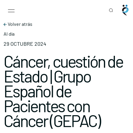
Main Navigation
Skip to content
Volver atrás
Al día
29 OCTUBRE 2024
Cáncer, cuestión de
Estado | Grupo
Español de
Pacientes con
Cáncer (GEPAC)