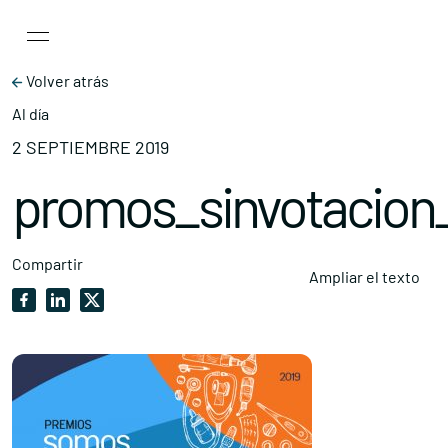
Main Navigation
Skip to content
Volver atrás
Al día
2 SEPTIEMBRE 2019
promos_sinvotacion
Compartir
Ampliar el texto