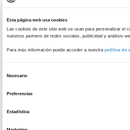
Esta página web usa cookies
Las cookies de este sitio web se usan para personalizar el c
nuestros partners de redes sociales, publicidad y análisis 
Para más información puede acceder a nuestra
política de 
Selección
Necesario
de
consentimiento
Preferencias
Estadística
Marketing