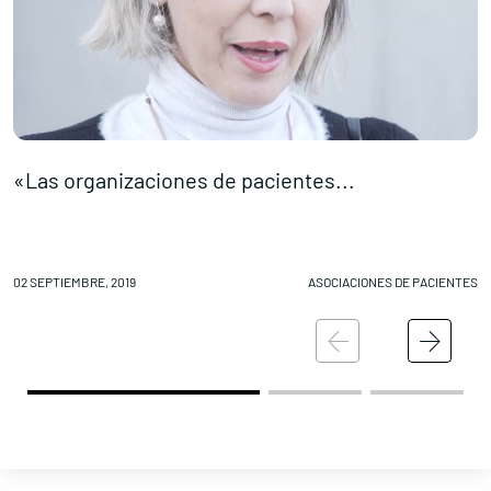
«Las organizaciones de pacientes...
C
02 SEPTIEMBRE, 2019
ASOCIACIONES DE PACIENTES
02