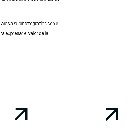
es a subir fotografías con el
a expresar el valor de la