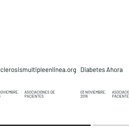
clerosismultipleenlinea.org
Diabetes Ahora
NOVIEMBRE,
ASOCIACIONES DE
03 NOVIEMBRE,
ASOCIACI
6
PACIENTES
2016
PACIENT