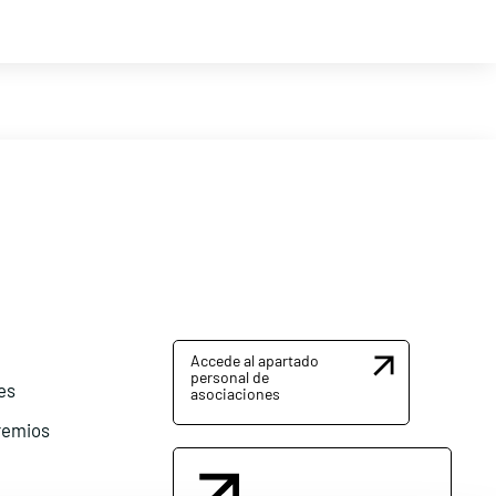
Accede al apartado
personal de
es
asociaciones
remios