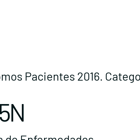
omos Pacientes 2016. Categ
15N
a de Enfermedades