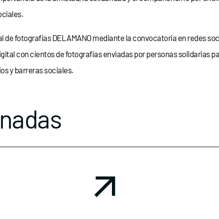
ociales.
l de fotografías DELAMANO mediante la convocatoria en redes social
al con cientos de fotografías enviadas por personas solidarias par
ios y barreras sociales.
onadas