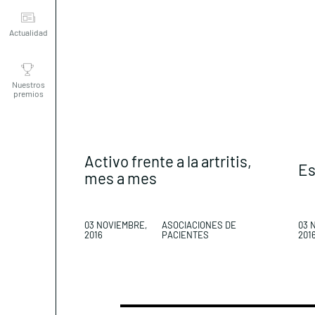
Actualidad
Nuestros
premios
Activo frente a la artritis,
Es
mes a mes
03 NOVIEMBRE,
ASOCIACIONES DE
03 
2016
PACIENTES
201