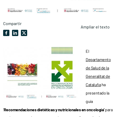
Compartir
Ampliar el texto
El
Departamento
de Salud de la
Generalitat de
Cataluña
ha
presentado la
guía
‘
Recomendaciones dietéticas y nutricionales en oncología’
para