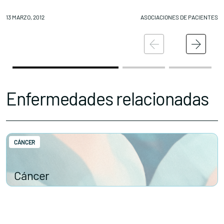
13 MARZO, 2012
ASOCIACIONES DE PACIENTES
13
Enfermedades relacionadas
CÁNCER
Cáncer