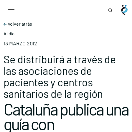
Main Navigation
Skip to content
Volver atrás
Al día
13 MARZO 2012
Se distribuirá a través de
las asociaciones de
pacientes y centros
sanitarios de la región
Cataluña publica una
guía con