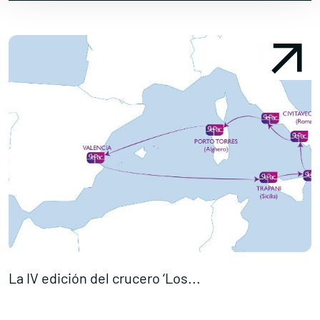
La IV edición del crucero ‘Los...
N