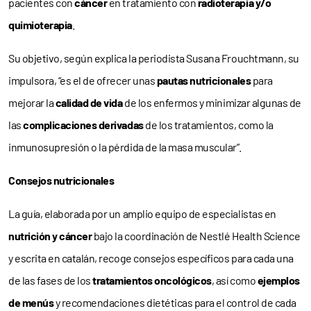
pacientes con
cáncer
en tratamiento con
radioterapia y/o
quimioterapia
.
Su objetivo, según explica la periodista Susana Frouchtmann, su
impulsora, “es el de ofrecer unas
pautas nutricionales
para
mejorar la
calidad de vida
de los enfermos y minimizar algunas de
las
complicaciones derivadas
de los tratamientos, como la
inmunosupresión o la pérdida de la masa muscular”.
Consejos nutricionales
La guía, elaborada por un amplio equipo de especialistas en
nutrición y cáncer
bajo la coordinación de Nestlé Health Science
y escrita en catalán, recoge consejos específicos para cada una
de las fases de los
tratamientos oncológicos
, así como
ejemplos
de menús
y recomendaciones dietéticas para el control de cada