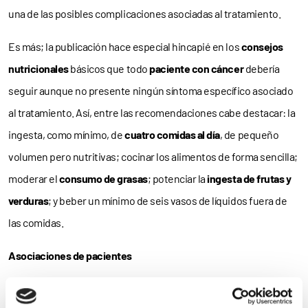
una de las posibles complicaciones asociadas al tratamiento.
Es más; la publicación hace especial hincapié en los
consejos
nutricionales
básicos que todo
paciente con cáncer
debería
seguir aunque no presente ningún síntoma específico asociado
al tratamiento. Así, entre las recomendaciones cabe destacar: la
ingesta, como mínimo, de
cuatro comidas al día
, de pequeño
volumen pero nutritivas; cocinar los alimentos de forma sencilla;
moderar el
consumo de grasas
; potenciar la
ingesta de frutas y
verduras
; y beber un mínimo de seis vasos de líquidos fuera de
las comidas.
Asociaciones de pacientes
En la actualidad, como explican los autores, “el cáncer es una de