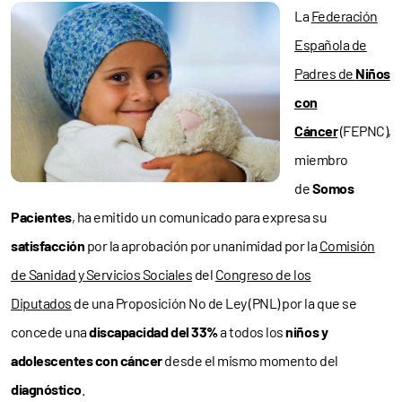
La
Federación
Española de
Padres de
Niños
con
Cáncer
(FEPNC),
miembro
de
Somos
Pacientes
, ha emitido un comunicado para expresa su
satisfacción
por la aprobación por unanimidad por la
Comisión
de Sanidad y Servicios Sociales
del
Congreso de los
Diputados
de una Proposición No de Ley (PNL) por la que se
concede una
discapacidad del 33%
a todos los
niños y
adolescentes con cáncer
desde el mismo momento del
diagnóstico
.