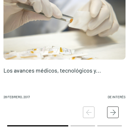
Los avances médicos, tecnológicos y...
‘
28 FEBRERO, 2017
DE INTERÉS
28