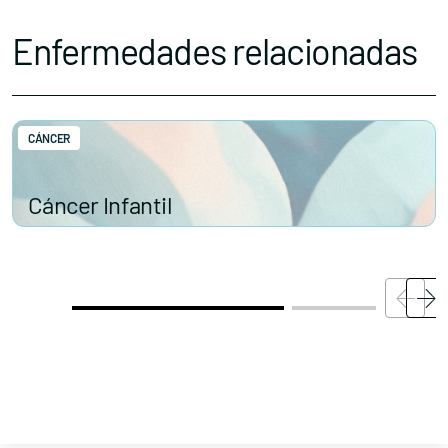
Enfermedades relacionadas
CÁNCER
Cáncer Infantil