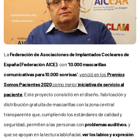
La
Federación de Asociaciones de Implantados Cocleares de
España (Federación AICE)
, con
‘10.000 mascarillas
comunicativas para 10.000 sonrisas’
,
venció en los
Premios
Somos Pacientes 2020
como mejor
iniciativa de servicio al
paciente
. Este proyecto consistió en el diseño, fabricación y
distribución gratuita de mascarillas con la zona central
transparente que, cumpliendo los estándares de calidad y
seguridad, permiten a las personas con
problemas auditivos
, y
que se apoyan en la lectura labiofacial,
ver los labios y expresión