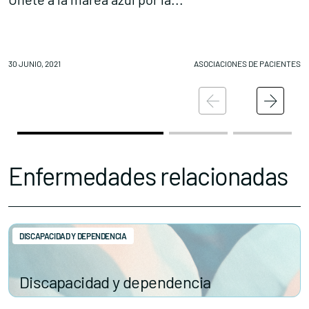
30 JUNIO, 2021
ASOCIACIONES DE PACIENTES
28
Enfermedades relacionadas
DISCAPACIDAD Y DEPENDENCIA
Discapacidad y dependencia