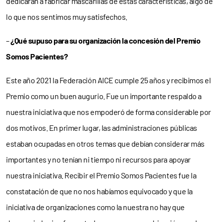
dedicaran a fabricar mascarillas de estas características, algo de
lo que nos sentimos muy satisfechos.
–
¿Qué supuso para su organización la concesión del Premio
Somos Pacientes?
Este año 2021 la Federación AICE cumple 25 años y recibimos el
Premio como un buen augurio. Fue un importante respaldo a
nuestra iniciativa que nos empoderó de forma considerable por
dos motivos. En primer lugar, las administraciones públicas
estaban ocupadas en otros temas que debían considerar más
importantes y no tenían ni tiempo ni recursos para apoyar
nuestra iniciativa. Recibir el Premio Somos Pacientes fue la
constatación de que no nos habíamos equivocado y que la
iniciativa de organizaciones como la nuestra no hay que