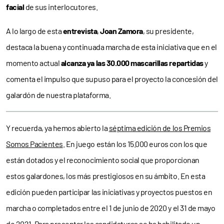
facial
de sus interlocutores.
A lo largo de esta
entrevista
,
Joan Zamora
, su presidente,
destaca la buena y continuada marcha de esta iniciativa que en el
momento actual
alcanza ya las 30.000 mascarillas repartidas
y
comenta el impulso que supuso para el proyecto la concesión del
galardón de nuestra plataforma.
Y recuerda, ya hemos abierto la
séptima edición de los Premios
Somos Pacientes
. En juego están los 15.000 euros con los que
están dotados y el reconocimiento social que proporcionan
estos galardones, los más prestigiosos en su ámbito. En esta
edición pueden participar las iniciativas y proyectos puestos en
marcha o completados entre el 1 de junio de 2020 y el 31 de mayo
de 2021. Para presentar las candidaturas se ha habilitado un