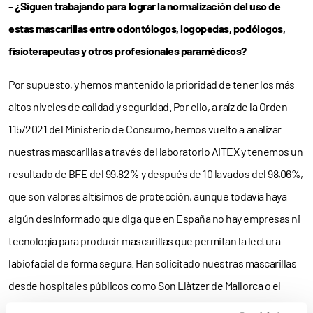
–
¿Siguen trabajando para lograr la normalización del uso de
estas mascarillas entre odontólogos, logopedas, podólogos,
fisioterapeutas y otros profesionales paramédicos?
Por supuesto, y hemos mantenido la prioridad de tener los más
altos niveles de calidad y seguridad. Por ello, a raíz de la Orden
115/2021 del Ministerio de Consumo, hemos vuelto a analizar
nuestras mascarillas a través del laboratorio AITEX y tenemos un
resultado de BFE del 99,82% y después de 10 lavados del 98,06%,
que son valores altísimos de protección, aunque todavía haya
algún desinformado que diga que en España no hay empresas ni
tecnología para producir mascarillas que permitan la lectura
labiofacial de forma segura. Han solicitado nuestras mascarillas
desde hospitales públicos como Son Llàtzer de Mallorca o el
Virgen Macarena de Sevilla a privados como la Clínica Universidad