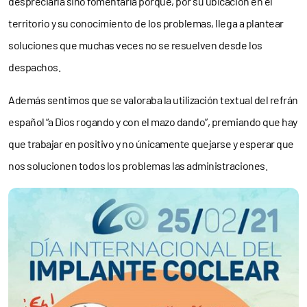
despreciarla sino fomentarla porque, por su ubicación en el
territorio y su conocimiento de los problemas, llega a plantear
soluciones que muchas veces no se resuelven desde los
despachos.
Además sentimos que se valoraba la utilización textual del refrán
español “a Dios rogando y con el mazo dando”, premiando que hay
que trabajar en positivo y no únicamente quejarse y esperar que
nos solucionen todos los problemas las administraciones.