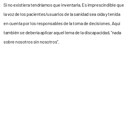
Si no existiera tendríamos que inventarla. Es imprescindible que
la voz de los pacientes/usuarios de la sanidad sea oída y tenida
en cuenta por los responsables de la toma de decisiones. Aquí
también se debería aplicar aquel lema de la discapacidad, “nada
sobre nosotros sin nosotros”.