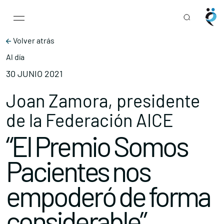
Main Navigation
Skip to content
Volver atrás
Al día
30 JUNIO 2021
Joan Zamora, presidente
de la Federación AICE
“El Premio Somos
Pacientes nos
empoderó de forma
considerable”