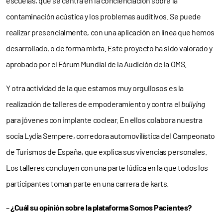
escuelas, que se centra en la concienciación sobre la
contaminación acústica y los problemas auditivos. Se puede
realizar presencialmente, con una aplicación en línea que hemos
desarrollado, o de forma mixta. Este proyecto ha sido valorado y
aprobado por el Fórum Mundial de la Audición de la OMS.
Y otra actividad de la que estamos muy orgullosos es la
realización de talleres de empoderamiento y contra el
bullying
para jóvenes con implante coclear. En ellos colabora nuestra
socia Lydia Sempere, corredora automovilística del Campeonato
de Turismos de España, que explica sus vivencias personales.
Los talleres concluyen con una parte lúdica en la que todos los
participantes toman parte en una carrera de karts.
–
¿Cuál su opinión sobre la plataforma Somos Pacientes?