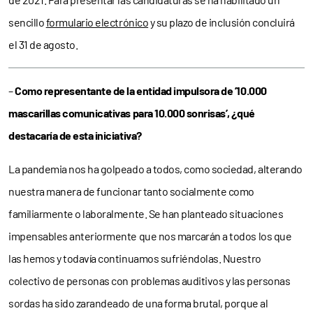
sencillo
formulario electrónico
y su plazo de inclusión concluirá
el 31 de agosto.
–
Como representante de la entidad impulsora de ’10.000
mascarillas comunicativas para 10.000 sonrisas’, ¿qué
destacaría de esta iniciativa?
La pandemia nos ha golpeado a todos, como sociedad, alterando
nuestra manera de funcionar tanto socialmente como
familiarmente o laboralmente. Se han planteado situaciones
impensables anteriormente que nos marcarán a todos los que
las hemos y todavía continuamos sufriéndolas. Nuestro
colectivo de personas con problemas auditivos y las personas
sordas ha sido zarandeado de una forma brutal, porque al