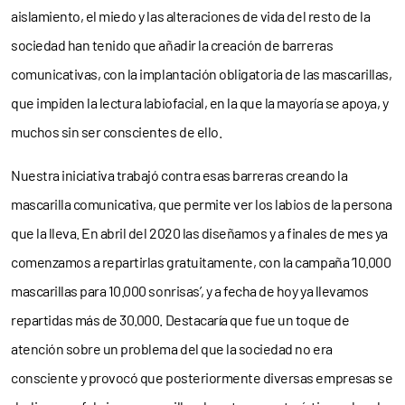
aislamiento, el miedo y las alteraciones de vida del resto de la
sociedad han tenido que añadir la creación de barreras
comunicativas, con la implantación obligatoria de las mascarillas,
que impiden la lectura labiofacial, en la que la mayoría se apoya, y
muchos sin ser conscientes de ello.
Nuestra iniciativa trabajó contra esas barreras creando la
mascarilla comunicativa, que permite ver los labios de la persona
que la lleva. En abril del 2020 las diseñamos y a finales de mes ya
comenzamos a repartirlas gratuitamente, con la campaña ‘10.000
mascarillas para 10.000 sonrisas’, y a fecha de hoy ya llevamos
repartidas más de 30.000. Destacaría que fue un toque de
atención sobre un problema del que la sociedad no era
consciente y provocó que posteriormente diversas empresas se