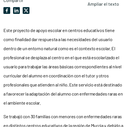
Compartir
Ampliar el texto
Este proyecto de apoyo escolar en centros educativos tiene
como finalidad dar respuesta a las necesidades del usuario
dentro de un entorno natural como es el contexto escolar. El
profesional se desplaza al centro en el que está escolarizado el
usuario para trabajar las áreas básicas correspondientes al nivel
curricular del alumno en coordinación con el tutor y otros
profesionales que atienden al niño. Este servicio está destinado
a favorecer la adaptación del alumno con enfermedades raras en
el ambiente escolar.
Se trabajó con 30 familias con menores con enfermedades raras
en distintos centros educativos de la región de Murcia y, debido a