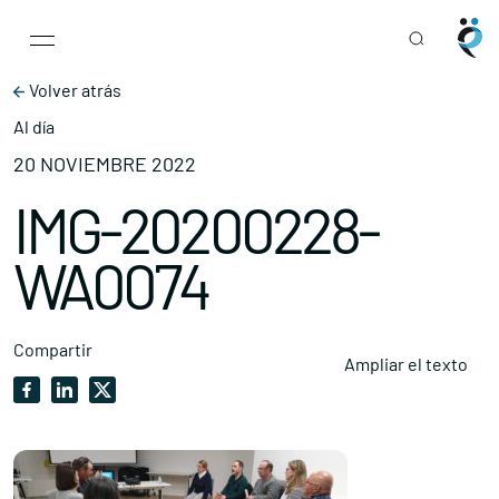
Main Navigation
Skip to content
Volver atrás
Al día
20 NOVIEMBRE 2022
IMG-20200228-
WA0074
Compartir
Ampliar el texto