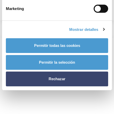
Marketing
Mostrar detalles
Permitir todas las cookies
Permitir la selección
Rechazar