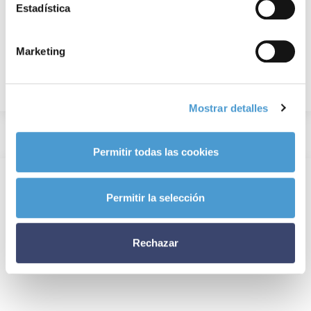
Estadística
Marketing
Mostrar detalles
Permitir todas las cookies
Permitir la selección
Rechazar