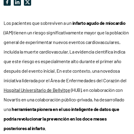
Los pacientes que sobreviven a un
infarto agudo de miocardio
(IAM) tienen un riesgo significativamente mayor que la población
general de experimentar nuevos eventos cardiovasculares,
incluida la muerte cardiovascular. La evidencia científica indica
que este riesgo es especialmente alto durante el primer año
después del evento inicial. En este contexto, una novedosa
iniciativa liderada por el Área de Enfermedades del Corazón del
Hospital Universitario de Bellvitge
(HUB), en colaboración con
Novartis en una colaboración público-privada, ha desarrollado
una
herramienta pionera en el uso inteligente de datos que
podría revolucionar la prevención en los doce meses
posteriores al infarto
.