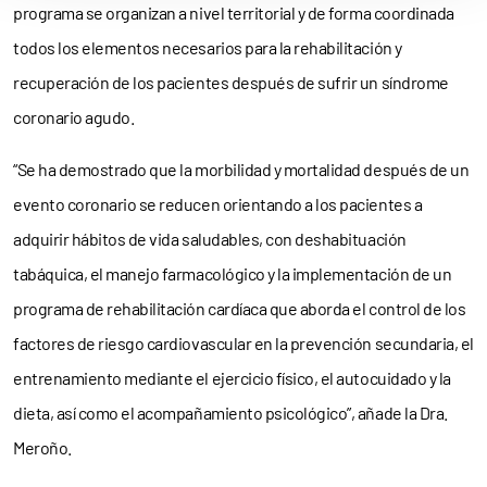
programa se organizan a nivel territorial y de forma coordinada
todos los elementos necesarios para la rehabilitación y
recuperación de los pacientes después de sufrir un síndrome
coronario agudo.
“Se ha demostrado que la morbilidad y mortalidad después de un
evento coronario se reducen orientando a los pacientes a
adquirir hábitos de vida saludables, con deshabituación
tabáquica, el manejo farmacológico y la implementación de un
programa de rehabilitación cardíaca que aborda el control de los
factores de riesgo cardiovascular en la prevención secundaria, el
entrenamiento mediante el ejercicio físico, el autocuidado y la
dieta, así como el acompañamiento psicológico”, añade la Dra.
Meroño.