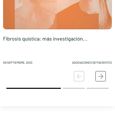
Fibrosis quística: más investigación...
R
08 SEPTIEMBRE, 2023
ASOCIACIONES DE PACIENTES
07