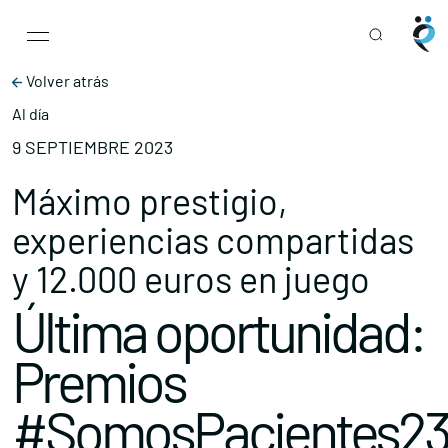
Main Navigation
Skip to content
Volver atrás
Al día
9 SEPTIEMBRE 2023
Máximo prestigio,
experiencias compartidas
y 12.000 euros en juego
Última oportunidad:
Premios
#SomosPacientes2