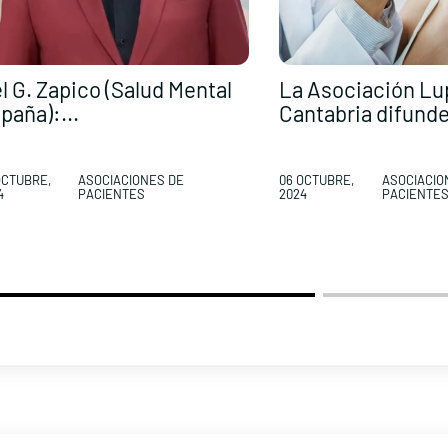
l G. Zapico (Salud Mental
La Asociación Lu
paña):...
Cantabria difunde
OCTUBRE,
ASOCIACIONES DE
06 OCTUBRE,
ASOCIACIO
4
PACIENTES
2024
PACIENTE