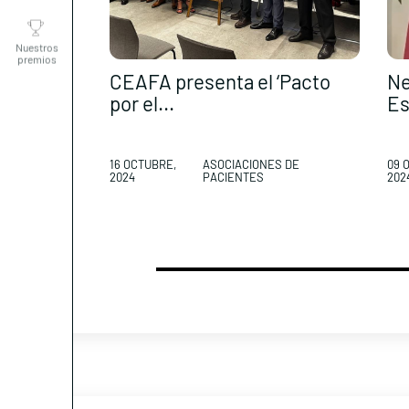
Nuestros
premios
CEAFA presenta el ‘Pacto
Ne
por el...
Es
16 OCTUBRE,
ASOCIACIONES DE
09 
2024
PACIENTES
202