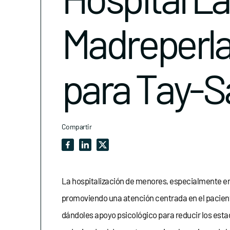
Madreperla
para Tay-S
Compartir
La hospitalización de menores, especialmente en 
promoviendo una atención centrada en el pacient
dándoles apoyo psicológico para reducir los estado