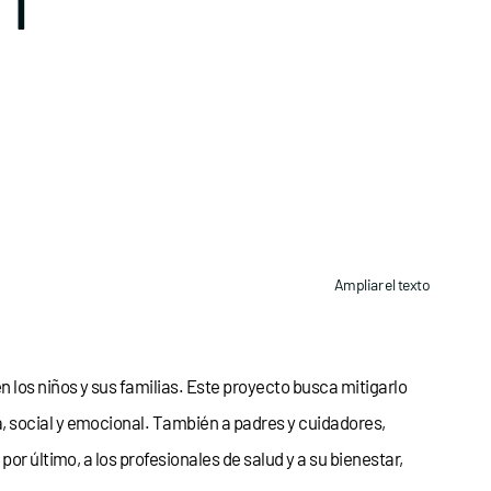
Ampliar el texto
los niños y sus familias. Este proyecto busca mitigarlo
, social y emocional. También a padres y cuidadores,
or último, a los profesionales de salud y a su bienestar,