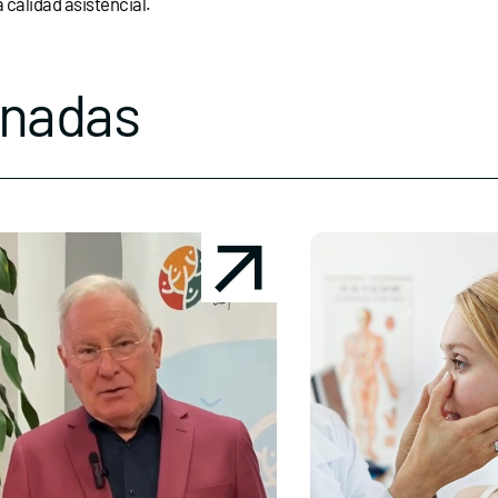
calidad asistencial.
onadas