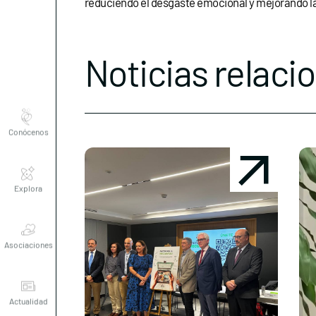
reduciendo el desgaste emocional y mejorando la 
Noticias relaci
Conócenos
Explora
Asociaciones
Actualidad