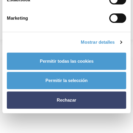
Marketing
Mostrar detalles
Permitir todas las cookies
Permitir la selección
Rechazar