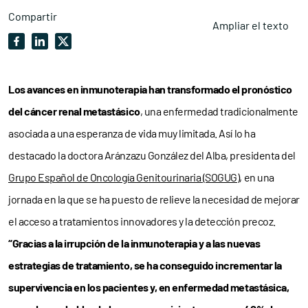
Compartir
Ampliar el texto
Los avances en inmunoterapia han transformado el pronóstico
del cáncer renal metastásico
, una enfermedad tradicionalmente
asociada a una esperanza de vida muy limitada. Así lo ha
destacado la doctora Aránzazu González del Alba, presidenta del
Grupo Español de Oncología Genitourinaria (SOGUG)
, en una
jornada en la que se ha puesto de relieve la necesidad de mejorar
el acceso a tratamientos innovadores y la detección precoz.
“Gracias a la irrupción de la inmunoterapia y a las nuevas
estrategias de tratamiento, se ha conseguido incrementar la
supervivencia en los pacientes y, en enfermedad metastásica,