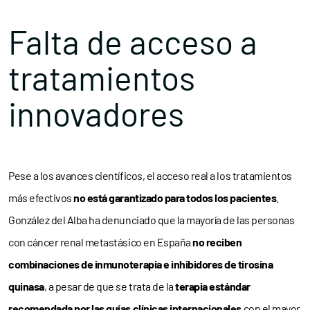
Falta de acceso a
tratamientos
innovadores
Pese a los avances científicos, el acceso real a los tratamientos
más efectivos
no está garantizado para todos los pacientes
.
González del Alba ha denunciado que la mayoría de las personas
con cáncer renal metastásico en España
no reciben
combinaciones de inmunoterapia e inhibidores de tirosina
quinasa
, a pesar de que se trata de la
terapia estándar
recomendada por las guías clínicas internacionales
con el mayor