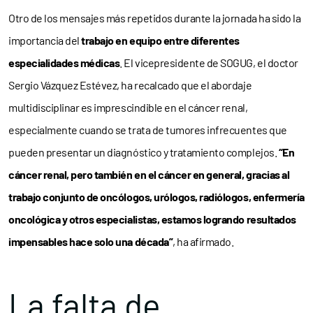
Otro de los mensajes más repetidos durante la jornada ha sido la
importancia del
trabajo en equipo entre diferentes
especialidades médicas
. El vicepresidente de SOGUG, el doctor
Sergio Vázquez Estévez, ha recalcado que el abordaje
multidisciplinar es imprescindible en el cáncer renal,
especialmente cuando se trata de tumores infrecuentes que
pueden presentar un diagnóstico y tratamiento complejos.
“En
cáncer renal, pero también en el cáncer en general, gracias al
trabajo conjunto de oncólogos, urólogos, radiólogos, enfermería
oncológica y otros especialistas, estamos logrando resultados
impensables hace solo una década”
, ha afirmado.
La falta de