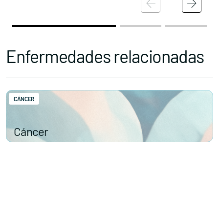
Nuestros premios
Accede al apartado personal de asociaciones
Enfermedades relacionadas
CÁNCER
Contacta con nosotros
Cáncer
Política de Privacidad
Política de Cookies
Aviso legal