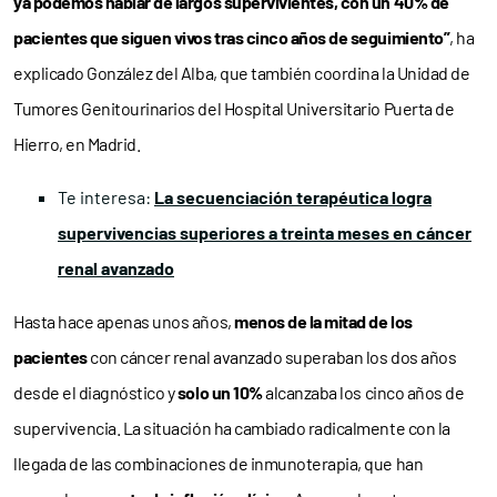
ya podemos hablar de largos supervivientes, con un 40% de
pacientes que siguen vivos tras cinco años de seguimiento”
, ha
explicado González del Alba, que también coordina la Unidad de
Tumores Genitourinarios del Hospital Universitario Puerta de
Hierro, en Madrid.
Te interesa:
La secuenciación terapéutica logra
supervivencias superiores a treinta meses en cáncer
renal avanzado
Hasta hace apenas unos años,
menos de la mitad de los
pacientes
con cáncer renal avanzado superaban los dos años
desde el diagnóstico y
solo un 10%
alcanzaba los cinco años de
supervivencia. La situación ha cambiado radicalmente con la
llegada de las combinaciones de inmunoterapia, que han