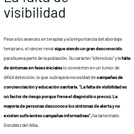
visibilidad
Pese a los avances en terapias y a la importancia del abordaje
temprano, el cáncer renal
sigue siendo un gran desconocido
para buena parte de la población. Su carácter “silencioso” y la
falta
de síntomas en fases iniciales
lo convierten en un tumor de
difícil detección, lo que subraya la necesidad de
campañas de
concienciación y educación sanitaria
.
“La falta de visibilidad es
un factor de riesgo porque frena el diagnóstico precoz. La
mayoría de personas desconoce los síntomas de alerta y no
existen suficientes campañas informativas”,
ha lamentado
González del Alba.