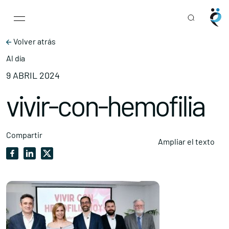
Main Navigation
Skip to content
Volver atrás
Al día
9 ABRIL 2024
vivir-con-hemofilia
Compartir
Ampliar el texto