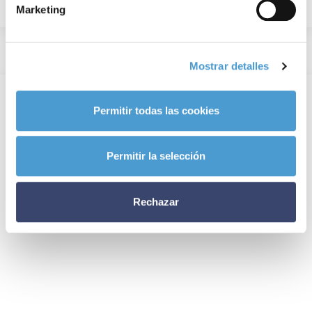
Marketing
Mostrar detalles
Permitir todas las cookies
Permitir la selección
Rechazar