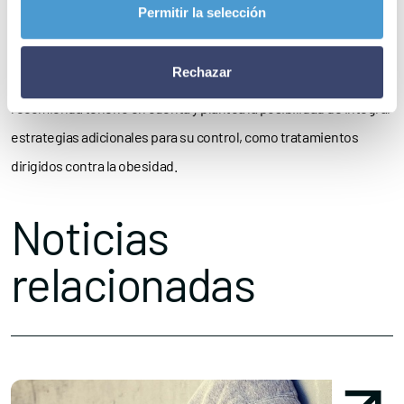
Permitir la selección
relevancia de los resultados para optimizar el tratamiento del
VIH, especialmente en pacientes con riesgo cardiometabólico. Si
Rechazar
bien reconoce que el impacto sobre el peso es modesto,
recomienda tenerlo en cuenta y plantea la posibilidad de integrar
estrategias adicionales para su control, como tratamientos
dirigidos contra la obesidad.
Noticias
relacionadas