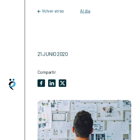
Main Navigation
Skip to content
Volver atrás
Al día
21 JUNIO 2020
Compartir