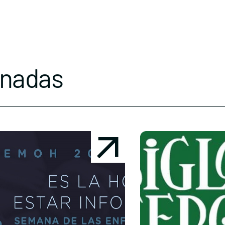
onadas