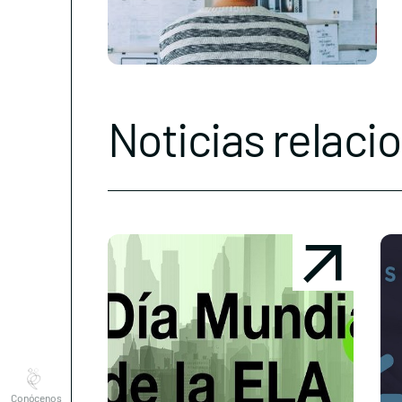
Noticias relaci
Conócenos