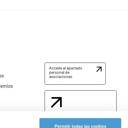
Accede al apartado
personal de
es
asociaciones
remios
Contacta con nosotros
Permitir todas las cookies