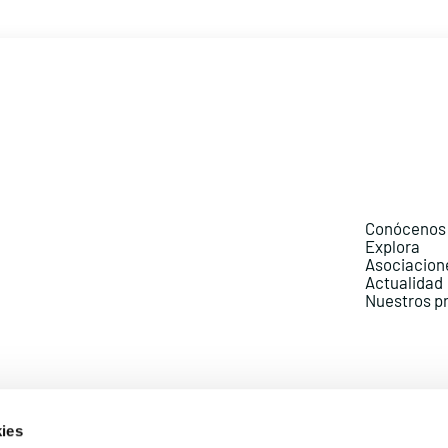
Conócenos
Explora
Asociacion
Actualidad
Nuestros p
ies