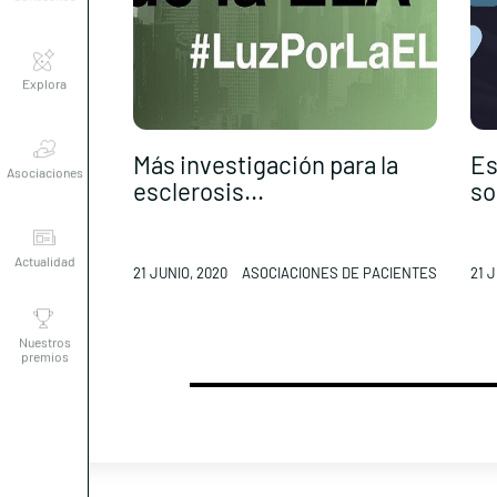
Explora
Asociaciones
Más investigación para la
Es
esclerosis...
so
Actualidad
21 JUNIO, 2020
ASOCIACIONES DE PACIENTES
21 J
Nuestros
premios