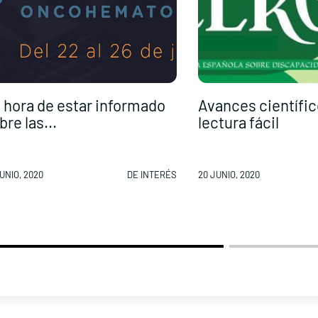
 hora de estar informado
Avances científic
bre las...
lectura fácil
UNIO, 2020
DE INTERÉS
20 JUNIO, 2020