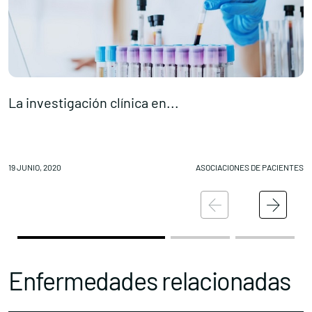
La investigación clínica en...
E
Conócenos
Explora
19 JUNIO, 2020
ASOCIACIONES DE PACIENTES
18
Asociaciones
Actualidad
Nuestros premios
Accede al apartado personal de asociaciones
Enfermedades relacionadas