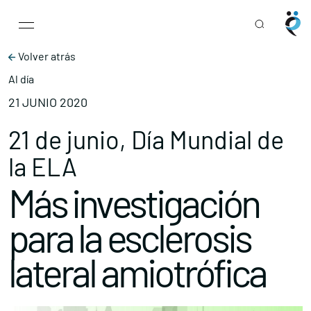
Main Navigation
Skip to content
Volver atrás
Al día
21 JUNIO 2020
21 de junio, Día Mundial de
la ELA
Más investigación
para la esclerosis
lateral amiotrófica