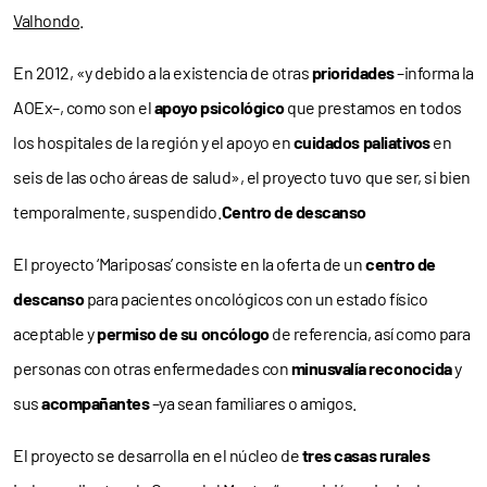
Valhondo
.
En 2012, «y debido a la existencia de otras
prioridades
–informa la
AOEx–, como son el
apoyo psicológico
que prestamos en todos
los hospitales de la región y el apoyo en
cuidados paliativos
en
seis de las ocho áreas de salud», el proyecto tuvo que ser, si bien
temporalmente, suspendido.
Centro de descanso
El proyecto ‘Mariposas’ consiste en la oferta de un
centro de
descanso
para pacientes oncológicos con un estado físico
aceptable y
permiso de su oncólogo
de referencia, así como para
personas con otras enfermedades con
minusvalía reconocida
y
sus
acompañantes
–ya sean familiares o amigos.
El proyecto se desarrolla en el núcleo de
tres casas rurales