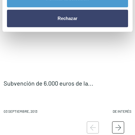
Rechazar
Subvención de 6.000 euros de la...
C
03 SEPTIEMBRE, 2013
DE INTERÉS
03