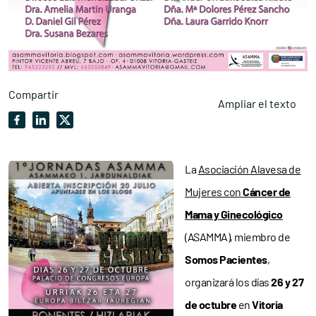
Compartir
Ampliar el texto
La
Asociación Alavesa de
Mujeres con
Cáncer de
Mama y Ginecológico
(ASAMMA), miembro de
Somos Pacientes
,
organizará los días
26 y 27
de octubre
en
Vitoria