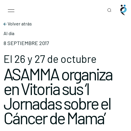
Main Navigation
Skip to content
Volver atrás
Al día
8 SEPTIEMBRE 2017
El 26 y 27 de octubre
ASAMMA organiza
en Vitoria sus ‘I
Jornadas sobre el
Cáncer de Mama’