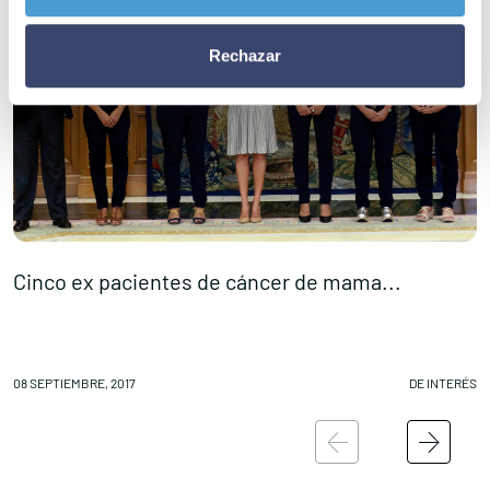
Rechazar
Cinco ex pacientes de cáncer de mama...
I
08 SEPTIEMBRE, 2017
DE INTERÉS
08