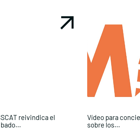
SCAT reivindica el
Vídeo para conci
ibado...
sobre los...