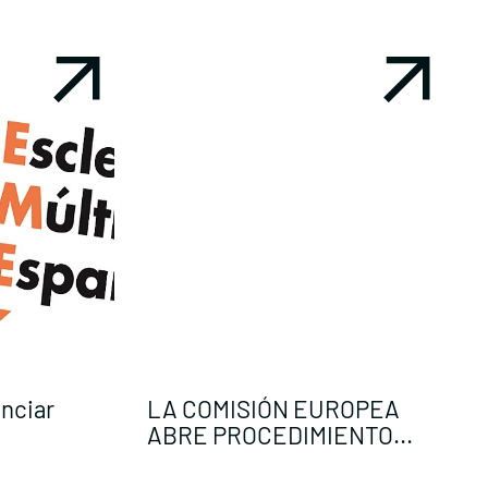
enciar
LA COMISIÓN EUROPEA
I
ABRE PROCEDIMIENTO...