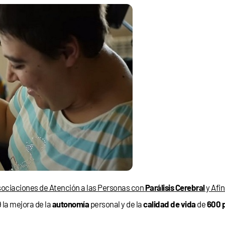
ociaciones de Atención a las Personas con
Parálisis Cerebral
y Afi
 la mejora de la
autonomía
personal y de la
calidad de vida
de
600 