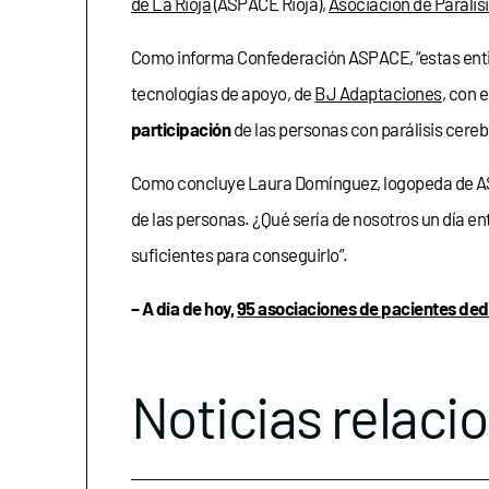
de La Rioja
(ASPACE Rioja),
Asociación de Parális
Como informa Confederación ASPACE, “estas enti
tecnologías de apoyo, de
BJ Adaptaciones
, con 
participación
de las personas con parálisis cere
Como concluye Laura Domínguez, logopeda de AS
de las personas. ¿Qué sería de nosotros un día e
suficientes para conseguirlo”.
– A día de hoy,
95 asociaciones de pacientes ded
Noticias relaci