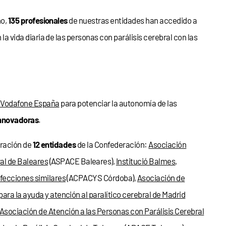
ño,
135 profesionales
de nuestras entidades han accedido a
la vida diaria de las personas con parálisis cerebral con las
 Vodafone España
para potenciar la autonomía de las
innovadoras
.
oración de
12 entidades
de la Confederación:
Asociación
ral de Baleares
(ASPACE Baleares),
Institució Balmes
,
afecciones similares
(ACPACYS Córdoba),
Asociación de
ara la ayuda y atención al paralítico cerebral de Madrid
Asociación de Atención a las Personas con Parálisis Cerebral