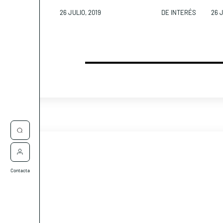
26 JULIO, 2019
DE INTERÉS
26 J
Contacta