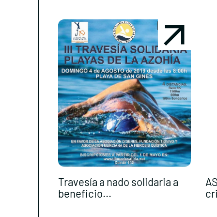
Travesía a nado solidaria a
AS
beneficio...
cr