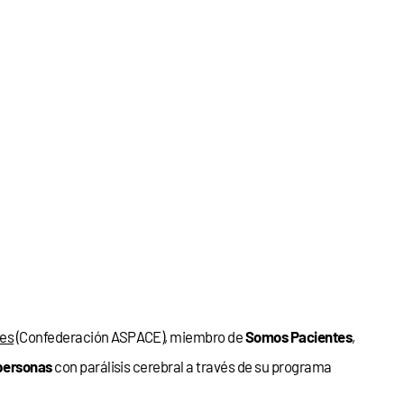
nes
(Confederación ASPACE), miembro de
Somos Pacientes
,
personas
con parálisis cerebral a través de su programa