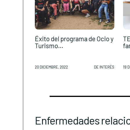
Éxito del programa de Ocio y
TE
Turismo...
fa
20 DICIEMBRE, 2022
DE INTERÉS
19 
Enfermedades relaci