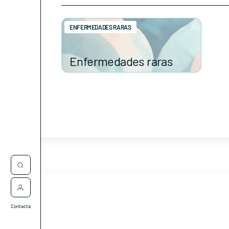
ENFERMEDADES RARAS
Enfermedades raras
Contacta