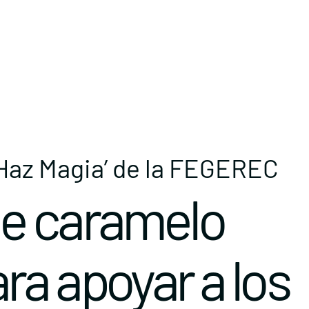
Haz Magia’ de la FEGEREC
e caramelo
ra apoyar a los