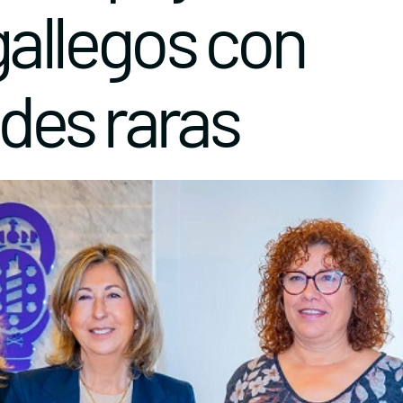
gallegos con
des raras