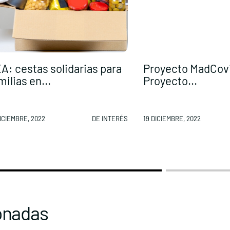
A: cestas solidarias para
Proyecto MadCov
milias en...
Proyecto...
DICIEMBRE, 2022
DE INTERÉS
19 DICIEMBRE, 2022
onadas