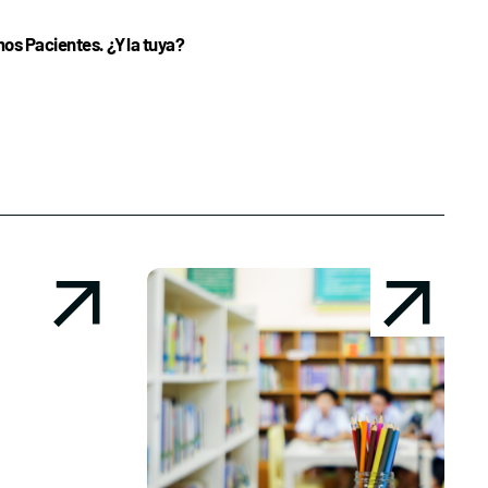
s Pacientes. ¿Y la tuya?