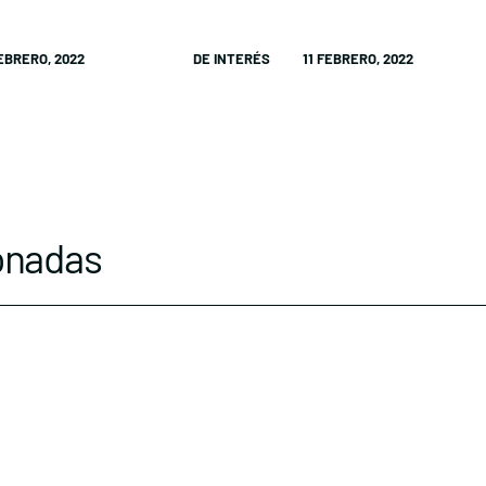
FEBRERO, 2022
DE INTERÉS
11 FEBRERO, 2022
onadas