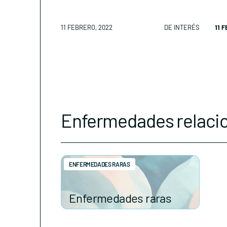
11 FEBRERO, 2022
DE INTERÉS
11 
Enfermedades relaci
ENFERMEDADES RARAS
Enfermedades raras