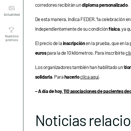
corredores recibirán un
diploma personalizado
.
Actualidad
De esta manera, indica FEDER, “la celebración e
independientemente de su condición
física
, ya 
Nuestros
premios
El precio de la
inscripción
en la prueba, que en la
euros
para la de 10 kilómetros. Para inscribirte
cl
Los organizadores también han habilitado un
‘dor
solidaria
. Para
hacerlo
clica aquí
.
– A día de hoy,
110 asociaciones de pacientes de
Noticias relaci