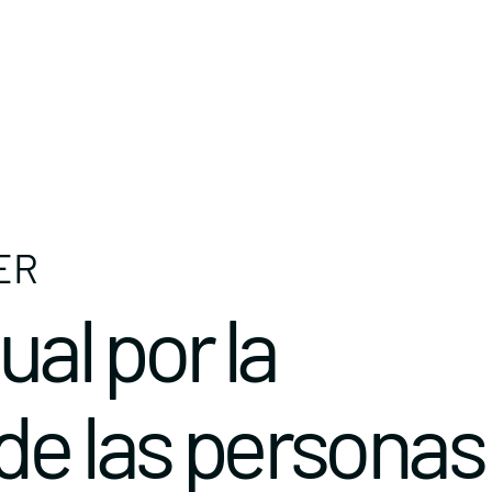
ER
ual por la
de las personas