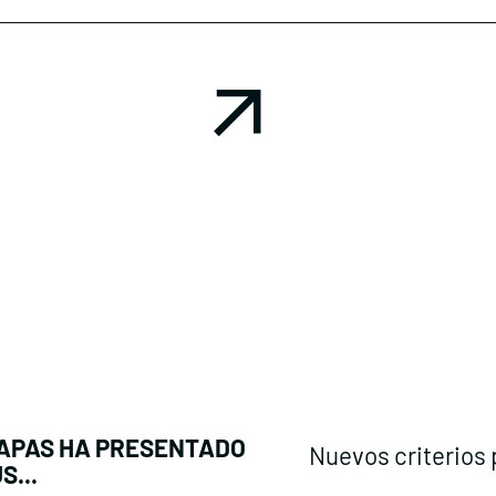
IAPAS HA PRESENTADO
Nuevos criterios p
S...