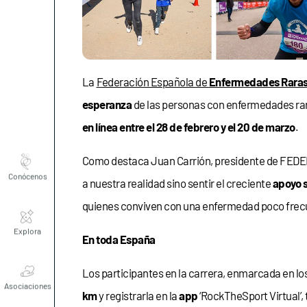
La
Federación Española de
Enfermedades Rara
esperanza
de las personas con enfermedades rara
en línea entre el 28 de febrero y el 20 de marzo
.
Como destaca Juan Carrión, presidente de FEDER
Conócenos
a nuestra realidad sino sentir el creciente
apoyo s
quienes conviven con una enfermedad poco frec
Explora
En toda España
Los participantes en la carrera, enmarcada en 
Asociaciones
km
y registrarla en la
app
‘RockTheSport Virtual’,