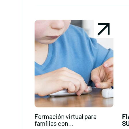
Formación virtual para
F
familias con...
SU