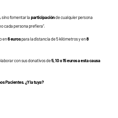
s
, sino fomentar la
participación
de cualquier persona
mo cada persona prefiera”.
do en
6 euros
para la distancia de 5 kilómetros y en
8
olaborar con sus donativos de
5, 10 o 15 euros a esta causa
s Pacientes. ¿Y la tuya?