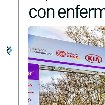
con enferm