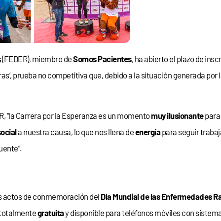
s
(FEDER), miembro de
Somos Pacientes
, ha abierto el plazo de ins
s’, prueba no competitiva que, debido a la situación generada por 
, “la Carrera por la Esperanza es un momento
muy ilusionante
para 
ocial
a nuestra causa, lo que nos llena de
energía
para seguir traba
uente”.
los actos de conmemoración del
Día Mundial de las Enfermedades R
 totalmente
gratuita
y disponible para teléfonos móviles con sistem