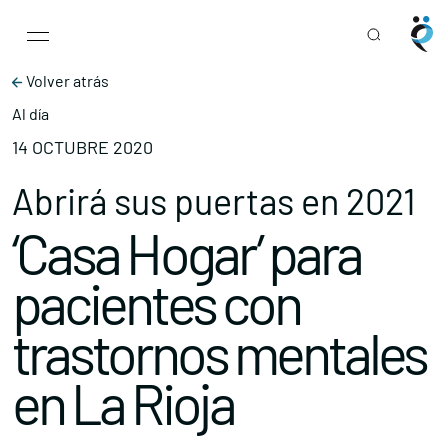
Main Navigation
Skip to content
Volver atrás
Al día
14 OCTUBRE 2020
Abrirá sus puertas en 2021
‘Casa Hogar’ para
pacientes con
trastornos mentales
en La Rioja