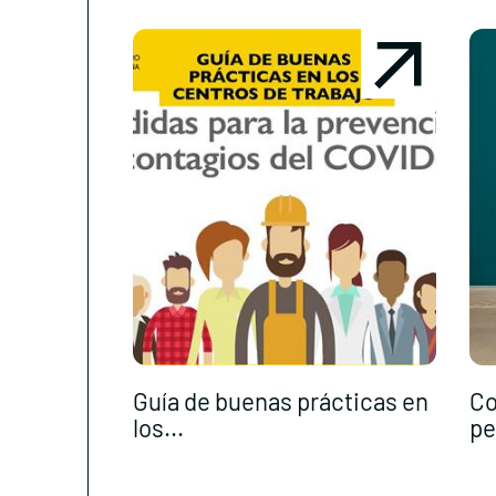
Guía de buenas prácticas en
Co
los...
pe