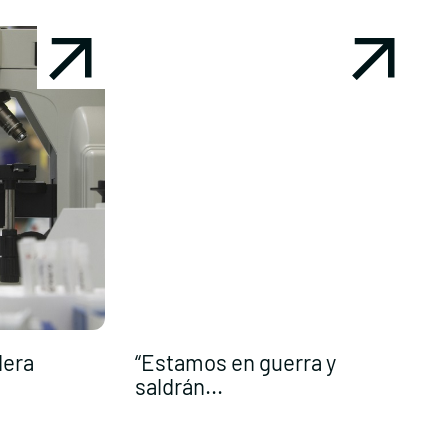
dera
“Estamos en guerra y
saldrán...