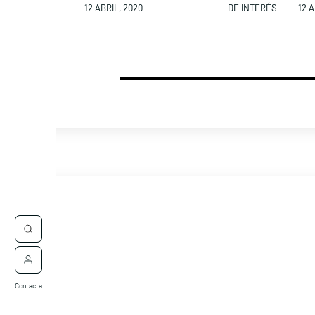
12 ABRIL, 2020
DE INTERÉS
12 A
Contacta