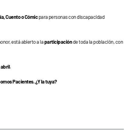
ía, Cuento o Cómic
para personas con discapacidad
nor, está abierto a la
participación
de toda la población, con
abril
.
omos Pacientes. ¿Y la tuya?