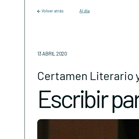
Main Navigation
Skip to content
Volver atrás
Al día
13 ABRIL 2020
Certamen Literario 
Escribir par