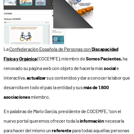
La
Confederación Española de Personas con
Discapacidad
Física y Orgánica
(COCEMFE), miembro de
Somos Pacientes,
ha
renovado su página web con objeto de hacerla más
social
e
interactiva,
actualizar
sus contenidos y dar a conocer la labor que
desarrolla en todo el país la entidad y sus
más de 1.600
asociaciones
miembro.
En palabras de Mario García, presidente de COCEMFE, “con el
nuevo portal queremos ofrecer toda la
información
necesaria
para hacer del mismo un
referente
para todas aquellas personas