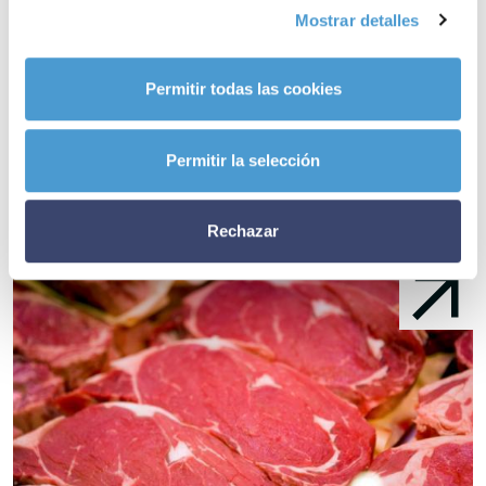
Somos Pacientes. ¿Y la tuya?
Mostrar detalles
Noticias
Permitir todas las cookies
relacionadas
Permitir la selección
Rechazar