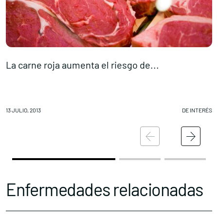
La carne roja aumenta el riesgo de...
D
13 JULIO, 2013
DE INTERÉS
12
Enfermedades relacionadas