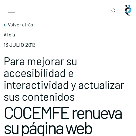
Main Navigation
Skip to content
Volver atrás
Al día
13 JULIO 2013
Para mejorar su
accesibilidad e
interactividad y actualizar
sus contenidos
COCEMFE renueva
su página web