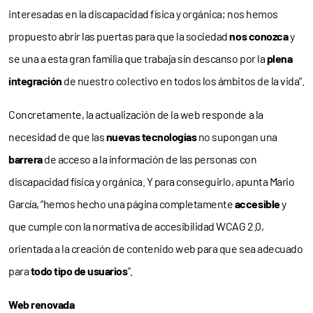
interesadas en la discapacidad física y orgánica; nos hemos
propuesto abrir las puertas para que la sociedad
nos conozca
y
se una a esta gran familia que trabaja sin descanso por la
plena
integración
de nuestro colectivo en todos los ámbitos de la vida”.
Concretamente, la actualización de la web responde a la
necesidad de que las
nuevas tecnologías
no supongan una
barrera
de acceso a la información de las personas con
discapacidad física y orgánica. Y para conseguirlo, apunta Mario
García, “hemos hecho una página completamente
accesible
y
que cumple con la normativa de accesibilidad WCAG 2.0,
orientada a la creación de contenido web para que sea adecuado
para
todo tipo de usuarios
”.
Web renovada