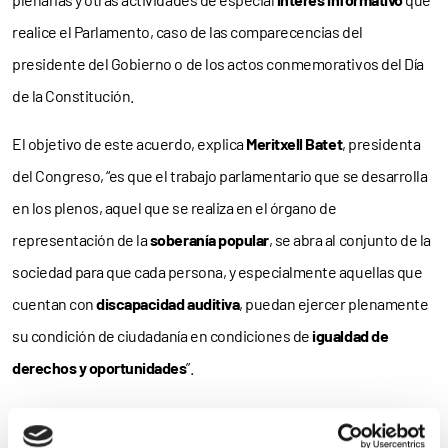
realice el Parlamento, caso de las comparecencias del
presidente del Gobierno o de los actos conmemorativos del Día
de la Constitución.
El objetivo de este acuerdo, explica
Meritxell Batet
, presidenta
del Congreso, “es que el trabajo parlamentario que se desarrolla
en los plenos, aquel que se realiza en el órgano de
representación de la
soberanía popular
, se abra al conjunto de la
sociedad para que cada persona, y especialmente aquellas que
cuentan con
discapacidad auditiva
, puedan ejercer plenamente
su condición de ciudadanía en condiciones de
igualdad de
derechos y oportunidades
”.
Por ello, destaca Luis Aedo, presidente de FIAPAS, “no podemos
sino felicitamos por este
mutuo compromiso
a través del cual