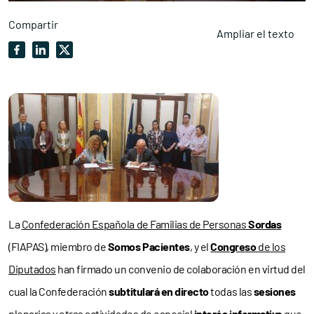
Compartir
Ampliar el texto
La
Confederación Española de Familias de Personas
Sordas
(FIAPAS), miembro de
Somos Pacientes
, y el
Congreso
de los
Diputados
han firmado un convenio de colaboración en virtud del
cual la Confederación
subtitulará en directo
todas las
sesiones
plenarias y otras actividades de especial
interés informativo
que