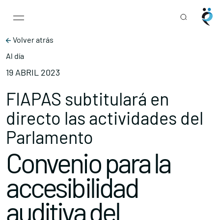
Main Navigation
Skip to content
Volver atrás
Al día
19 ABRIL 2023
FIAPAS subtitulará en
directo las actividades del
Parlamento
Convenio para la
accesibilidad
auditiva del