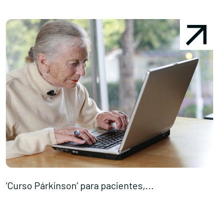
‘Curso Párkinson’ para pacientes,...
7