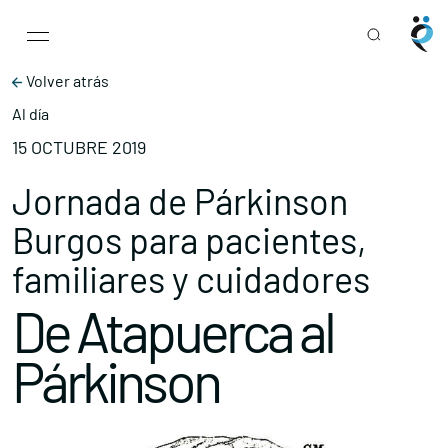
Main Navigation
Skip to content
Volver atrás
Al día
15 OCTUBRE 2019
Jornada de Párkinson
Burgos para pacientes,
familiares y cuidadores
De Atapuerca al
Párkinson