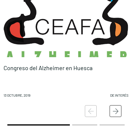
Congreso del Alzheimer en Huesca
L
13 OCTUBRE, 2019
DE INTERÉS
11