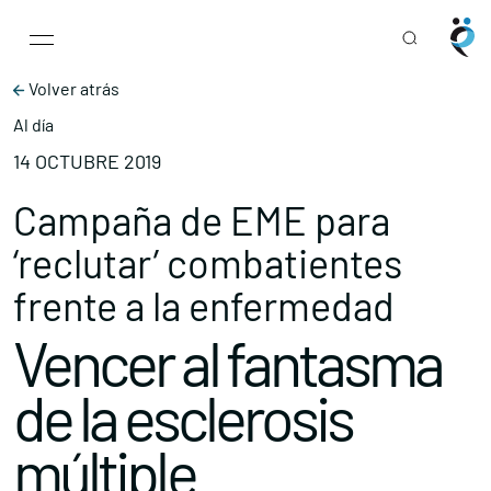
Main Navigation
Skip to content
Volver atrás
Al día
14 OCTUBRE 2019
Campaña de EME para
‘reclutar’ combatientes
frente a la enfermedad
Vencer al fantasma
de la esclerosis
múltiple