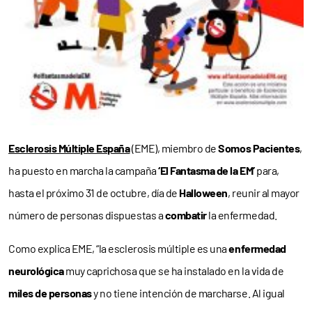
Esclerosis Múltiple España
(EME), miembro de
Somos Pacientes
,
ha puesto en marcha la campaña
‘El Fantasma de la EM’
para,
hasta el próximo 31 de octubre, día de
Halloween
, reunir al mayor
número de personas dispuestas a
combatir
la enfermedad.
Como explica EME, “la esclerosis múltiple es una
enfermedad
neurológica
muy caprichosa que se ha instalado en la vida de
miles de personas
y no tiene intención de marcharse. Al igual