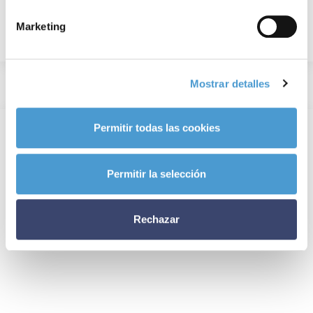
Marketing
Mostrar detalles
Permitir todas las cookies
Permitir la selección
Rechazar