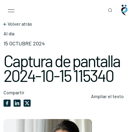
Main Navigation
Skip to content
Volver atrás
Al día
15 OCTUBRE 2024
Captura de pantalla
2024-10-15 115340
Compartir
Ampliar el texto