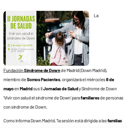
La
Fundación
Síndrome de Down
de Madrid (Down Madrid),
miembro de
Somos Pacientes
, organizará el miércoles
8 de
mayo
en
Madrid
sus II
Jornadas de Salud
y Síndrome de Down
‘Vivir con salud el síndrome de Down’ para
familiares
de personas
con síndrome de Down.
Como informa Down Madrid, “la sesión está dirigida a las
familias