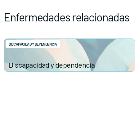
Enfermedades relacionadas
DISCAPACIDAD Y DEPENDENCIA
Contacta con nosotros
Discapacidad y dependencia
Política de Privacidad
Política de Cookies
Aviso legal