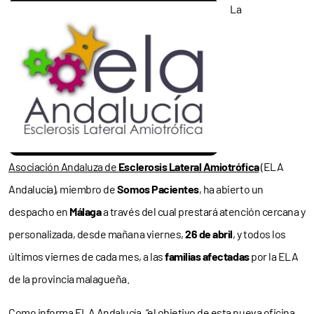
La
Asociación Andaluza de
Esclerosis Lateral Amiotrófica
(ELA
Andalucía), miembro de
Somos Pacientes
, ha abierto un
despacho en
Málaga
a través del cual prestará atención cercana y
personalizada, desde mañana viernes,
26 de abril
, y todos los
últimos viernes de cada mes, a las
familias afectadas
por la ELA
de la provincia malagueña.
Como informa ELA Andalucía, “el objetivo de esta nueva oficina