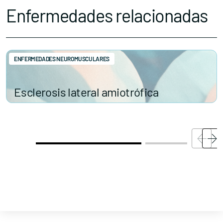
Enfermedades relacionadas
ENFERMEDADES NEUROMUSCULARES
Esclerosis lateral amiotrófica