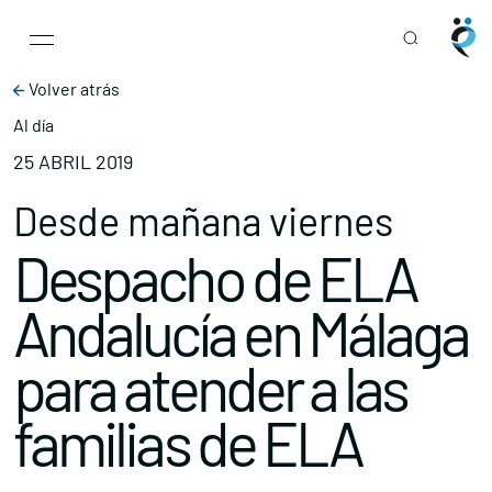
Main Navigation
Skip to content
Volver atrás
Al día
25 ABRIL 2019
Desde mañana viernes
Despacho de ELA
Andalucía en Málaga
para atender a las
familias de ELA