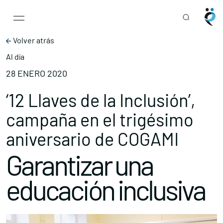
Main Navigation
Skip to content
Volver atrás
Al día
28 ENERO 2020
‘12 Llaves de la Inclusión’,
campaña en el trigésimo
aniversario de COGAMI
Garantizar una
educación inclusiva