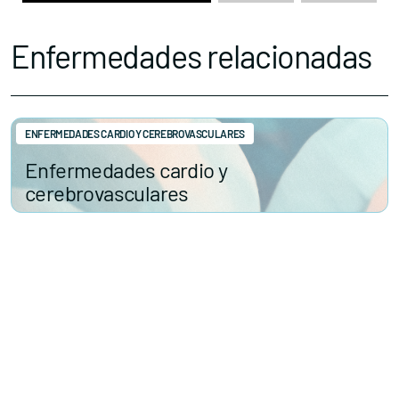
Enfermedades relacionadas
ENFERMEDADES CARDIO Y CEREBROVASCULARES
Enfermedades cardio y
cerebrovasculares