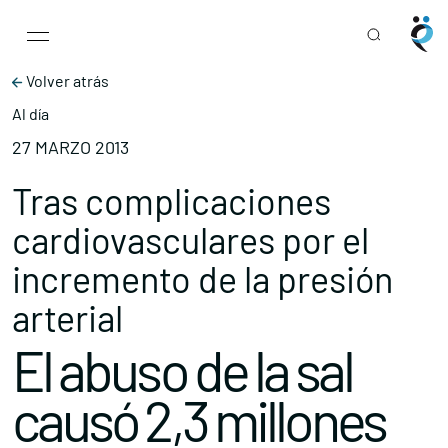
Main Navigation
Skip to content
Volver atrás
Al día
27 MARZO 2013
Tras complicaciones
cardiovasculares por el
incremento de la presión
arterial
El abuso de la sal
causó 2,3 millones