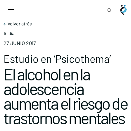
Main Navigation
Skip to content
Volver atrás
Al día
27 JUNIO 2017
Estudio en ‘Psicothema’
El alcohol en la
adolescencia
aumenta el riesgo de
trastornos mentales