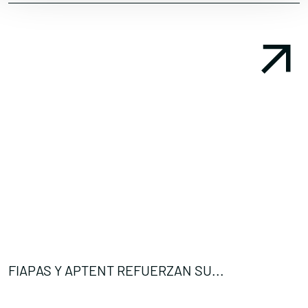
FIAPAS Y APTENT REFUERZAN SU...
C