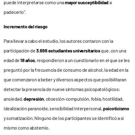
puede interpretarse como una
mayor susceptibilidad
a
padecerlo”.
Incremento del riesgo
Para llevar a cabo el estudio, los autores contaron con la
participación de
3.696 estudiantes universitarios
que, con una
edad de
18 años
, respondieron a un cuestionario en el que se les
preguntó por la frecuencia de consumo de alcohol, la edad en la
que comenzaron a beber y diversos aspectos que posibilitaran
detectar la presencia de nueve síntomas psicopatológicos:
ansiedad,
depresión
, obsesión-compulsión, fobia, hostilidad,
idealización paranoide, sensibilidad interpersonal,
psicoticismo
y somatización. Ninguno de los participantes se identificó a sí
mismo como abstemio.