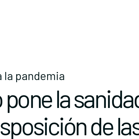
a la pandemia
 pone la sanida
isposición de la