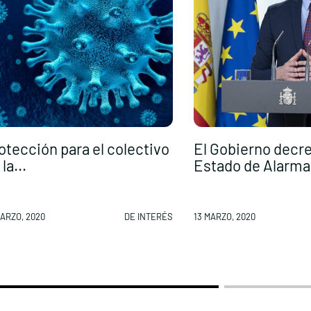
otección para el colectivo
El Gobierno decre
la...
Estado de Alarma
MARZO, 2020
DE INTERÉS
13 MARZO, 2020