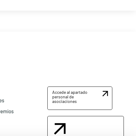
Accede al apartado
personal de
es
asociaciones
remios