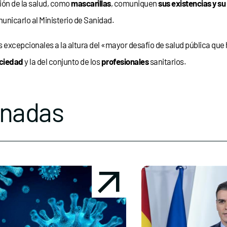
ón de la salud, como
mascarillas
, comuniquen
sus existencias y su
nicarlo al Ministerio de Sanidad.
s excepcionales a la altura del «mayor desafío de salud pública que 
ciedad
y la del conjunto de los
profesionales
sanitarios.
onadas