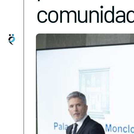
comunida