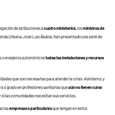
legación de atribuciones a
cuatro ministerios
, los
ministros de
genda Urbana, José Luis Ábalos, han presentado una serie de
 los consejeros autonómicos
todas las instalaciones y recursos
idades que son necesarias para atender la crisis. Asimismo, y
ura o grado en profesiones sanitarias que
aún no tienen curso
r si las comunidades necesitan sus servicios.
as las
empresas o particulares
que tengan en estos