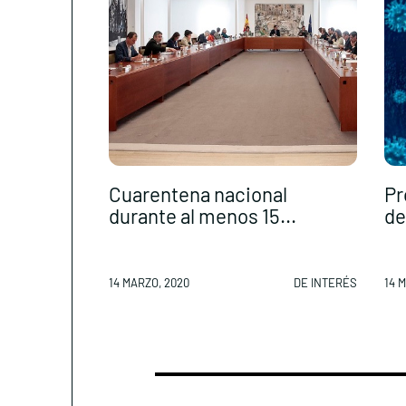
Cuarentena nacional
Pr
durante al menos 15...
de 
14 MARZO, 2020
DE INTERÉS
14 