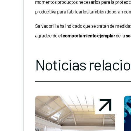
momentos productos necesarios para la protecci
productiva para fabricarlos también deberán comu
Salvador Illa ha indicado que se tratan de medida
agradecido el
comportamiento ejemplar
de la
so
Noticias relaci