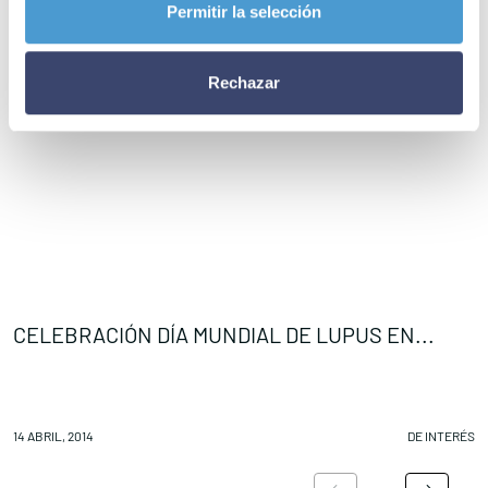
Permitir la selección
Rechazar
CELEBRACIÓN DÍA MUNDIAL DE LUPUS EN...
F
14 ABRIL, 2014
DE INTERÉS
14