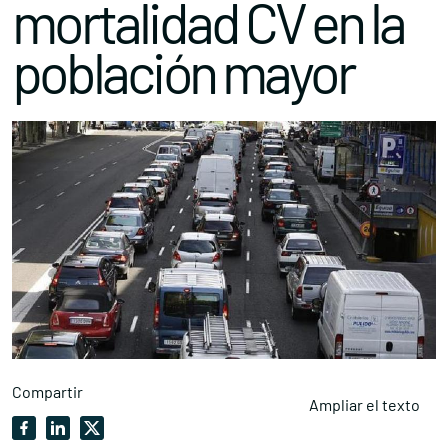
mortalidad CV en la
población mayor
Compartir
Ampliar el texto