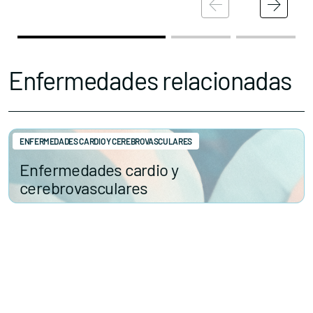
Enfermedades relacionadas
ENFERMEDADES CARDIO Y CEREBROVASCULARES
Enfermedades cardio y
cerebrovasculares