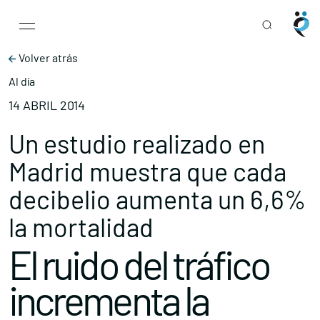
Main Navigation
Skip to content
Volver atrás
Al día
14 ABRIL 2014
Un estudio realizado en
Madrid muestra que cada
decibelio aumenta un 6,6%
la mortalidad
El ruido del tráfico
incrementa la