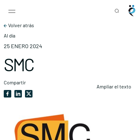
Main Navigation
Skip to content
Volver atrás
Al día
25 ENERO 2024
SMC
Compartir
Ampliar el texto