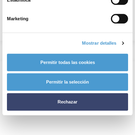
Marketing
Mostrar detalles
Permitir todas las cookies
Permitir la selección
Rechazar