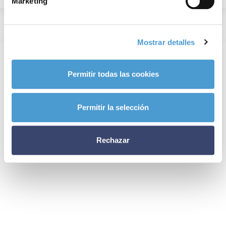
Marketing
Mostrar detalles
Permitir todas las cookies
Permitir la selección
Rechazar