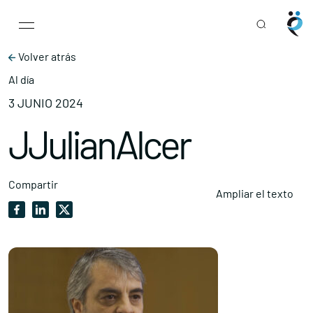
Main Navigation
Skip to content
Volver atrás
Al día
3 JUNIO 2024
JJulianAlcer
Compartir
Ampliar el texto