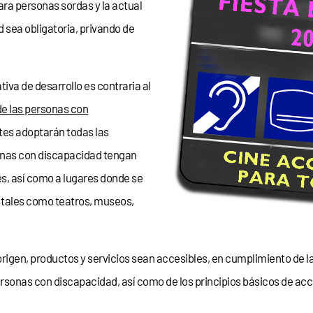
ara personas sordas y la actual
d sea obligatoria, privando de
tiva de desarrollo es contraria al
e las personas con
tes adoptarán todas las
onas con discapacidad tengan
es, así como a lugares donde se
s tales como teatros, museos,
rigen, productos y servicios sean accesibles, en cumplimiento de la
rsonas con discapacidad, así como de los principios básicos de acce