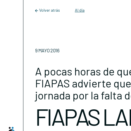
Main Navigation
Skip to content
Volver atrás
Al día
9 MAYO 2016
A pocas horas de que
FIAPAS advierte que
jornada por la falta 
FIAPAS LA