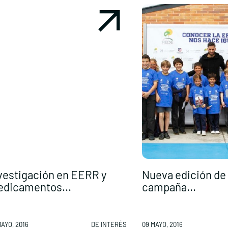
vestigación en EERR y
Nueva edición de 
dicamentos...
campaña...
MAYO, 2016
DE INTERÉS
09 MAYO, 2016