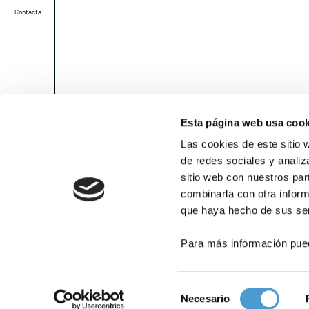
Contacta
Esta página web usa cook
Las cookies de este sitio 
de redes sociales y analiz
sitio web con nuestros par
combinarla con otra inform
que haya hecho de sus ser
Para más información pue
Selección
Necesario
de