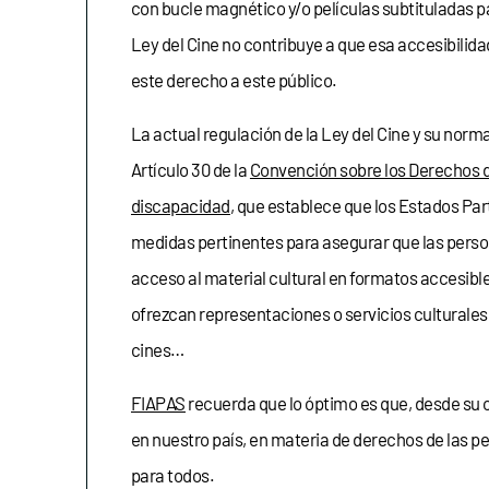
con bucle magnético y/o películas subtituladas p
Ley del Cine no contribuye a que esa accesibilida
este derecho a este público.
La actual regulación de la Ley del Cine y su norma
Artículo 30 de la
Convención sobre los Derechos d
discapacidad
, que establece que los Estados Par
medidas pertinentes para asegurar que las pers
acceso al material cultural en formatos accesibl
ofrezcan representaciones o servicios culturale
cines…
FIAPAS
recuerda que lo óptimo es que, desde su o
en nuestro país, en materia de derechos de las pe
para todos.