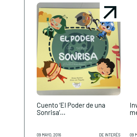
Cuento ‘El Poder de una
In
Sonrisa’...
me
09 MAYO, 2016
DE INTERÉS
09 