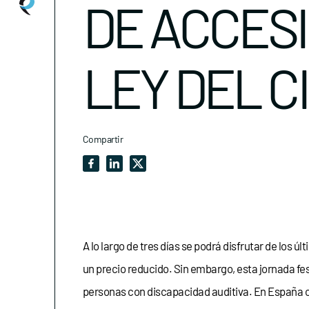
DE ACCESI
LEY DEL C
Compartir
A lo largo de tres días se podrá disfrutar de los úl
un precio reducido. Sin embargo, esta jornada fes
personas con discapacidad auditiva. En España c