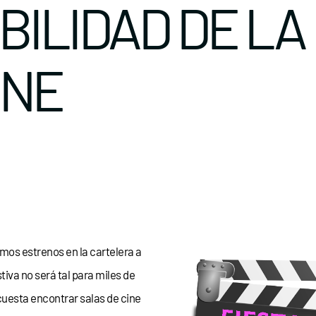
BILIDAD DE LA
INE
timos estrenos en la cartelera a
tiva no será tal para miles de
uesta encontrar salas de cine