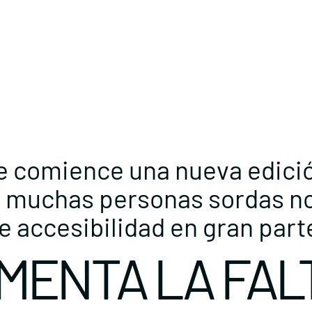
 comience una nueva edición
 muchas personas sordas no 
de accesibilidad en gran parte
MENTA LA FAL