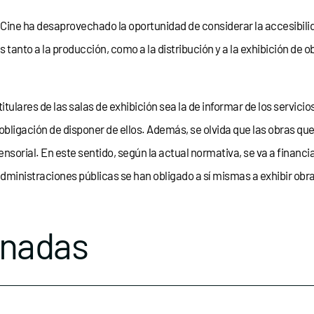
 Cine ha desaprovechado la oportunidad de considerar la accesibili
tanto a la producción, como a la distribución y a la exhibición de 
tulares de las salas de exhibición sea la de informar de los servicio
 obligación de disponer de ellos. Además, se olvida que las obras q
sorial. En este sentido, según la actual normativa, se va a financi
 administraciones públicas se han obligado a sí mismas a exhibir obr
onadas