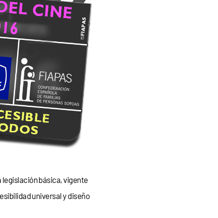
 legislación básica, vigente
sibilidad universal y diseño