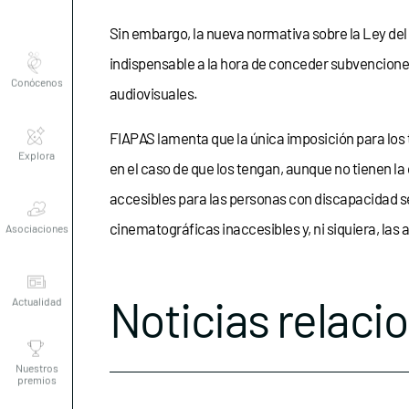
Sin embargo, la nueva normativa sobre la Ley del
Conócenos
indispensable a la hora de conceder subvenciones 
audiovisuales.
Explora
FIAPAS lamenta que la única imposición para los ti
en el caso de que los tengan, aunque no tienen la
Asociaciones
accesibles para las personas con discapacidad sen
cinematográficas inaccesibles y, ni siquiera, las
Actualidad
Noticias relaci
Nuestros
premios