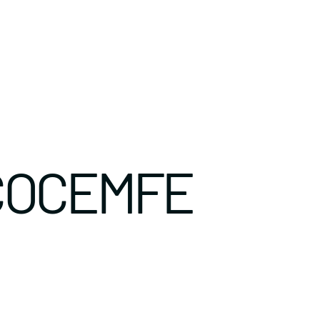
COCEMFE