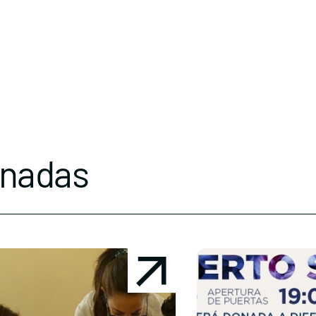
onadas