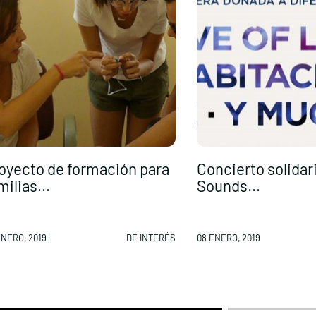
oyecto de formación para
Concierto solidar
milias...
Sounds...
ENERO, 2019
DE INTERÉS
08 ENERO, 2019