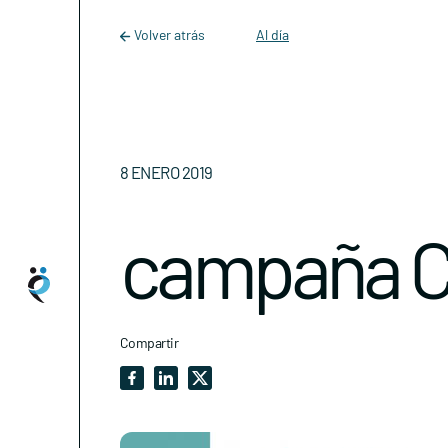
Main Navigation
Skip to content
Volver atrás
Al día
8 ENERO 2019
campaña 
Compartir