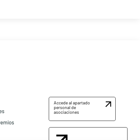
Accede al apartado
personal de
es
asociaciones
remios