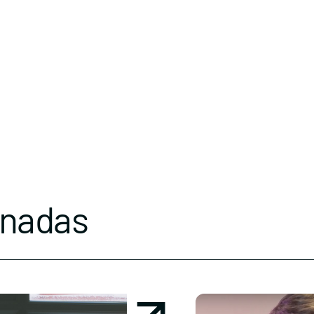
onadas