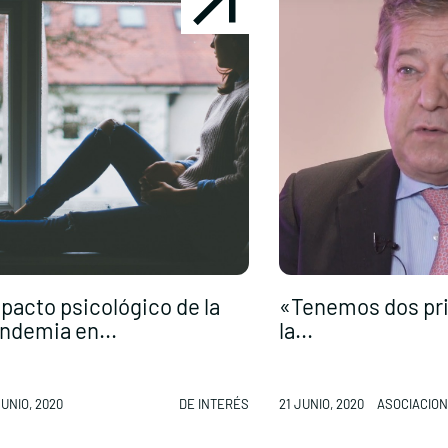
pacto psicológico de la
«Tenemos dos pri
ndemia en...
la...
JUNIO, 2020
DE INTERÉS
21 JUNIO, 2020
ASOCIACION