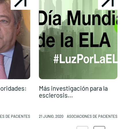
oridades:
Más investigación para la
E
esclerosis...
s
ES DE PACIENTES
21 JUNIO, 2020
ASOCIACIONES DE PACIENTES
2