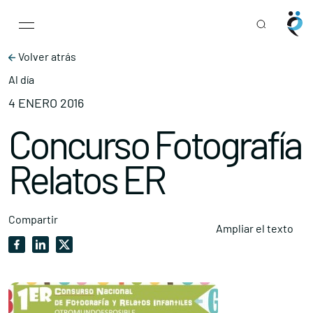
Main Navigation
Skip to content
Volver atrás
Al día
4 ENERO 2016
Concurso Fotografía
Relatos ER
Compartir
Ampliar el texto