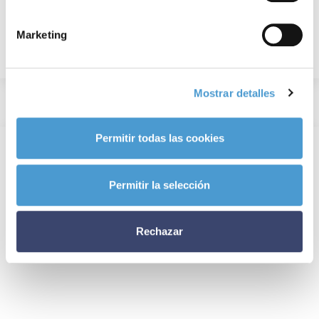
Marketing
Mostrar detalles
Permitir todas las cookies
Permitir la selección
Rechazar