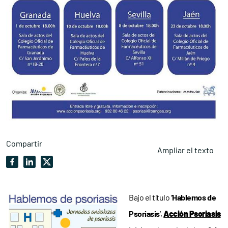
Compartir
Ampliar el texto
Bajo el título
‘Hablemos de
Psoriasis
‘,
Acción Psoriasis