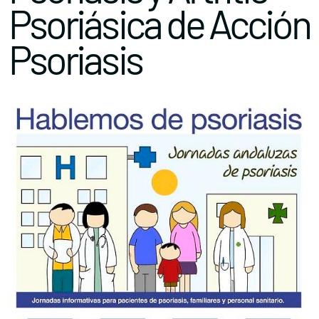
Psoriásica de Acción
Psoriasis