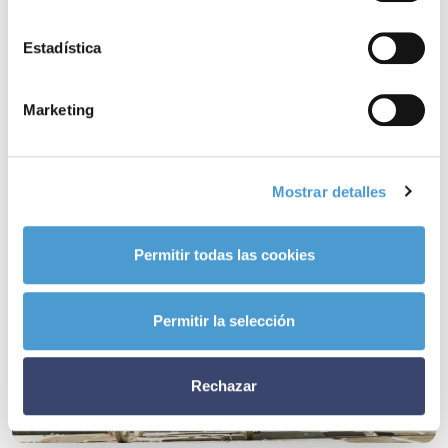
relacionadas
Estadística
Marketing
Mostrar detalles
Permitir todas las cookies
Permitir la selección
Rechazar