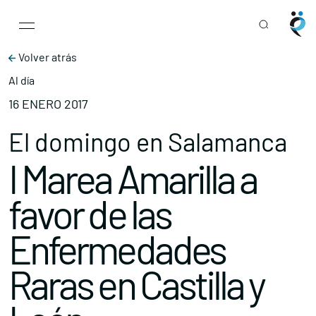
Main Navigation
Skip to content
Volver atrás
Al día
16 ENERO 2017
El domingo en Salamanca
I Marea Amarilla a
favor de las
Enfermedades
Raras en Castilla y