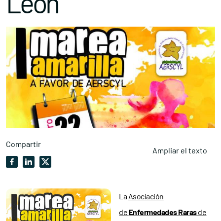
León
Compartir
Ampliar el texto
La
Asociación
de
Enfermedades Raras
de