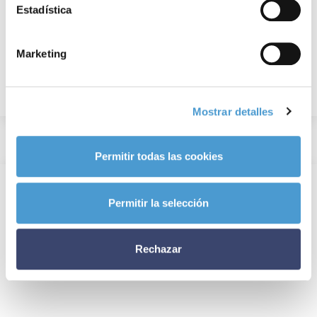
Estadística
Marketing
Mostrar detalles
Permitir todas las cookies
Permitir la selección
Rechazar