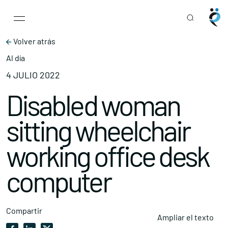
Main Navigation
Skip to content
Volver atrás
Al día
4 JULIO 2022
Disabled woman
sitting wheelchair
working office desk
computer
Compartir
Ampliar el texto