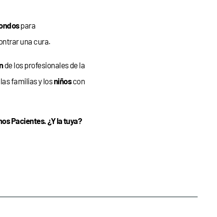
ondos
para
ontrar una cura.
n
de los profesionales de la
las familias y los
niños
con
os Pacientes. ¿Y la tuya?