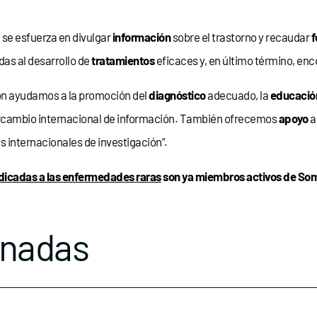
 se esfuerza en divulgar
información
sobre el trastorno y recaudar
f
as al desarrollo de
tratamientos
eficaces y, en último término, enc
n ayudamos a la promoción del
diagnóstico
adecuado, la
educació
intercambio internacional de información. También ofrecemos
apoyo
a 
s internacionales de investigación”.
dicadas a las enfermedades raras
son ya miembros activos de Som
onadas