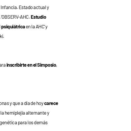
Infancia. Estado actual y
I’, ‘OBSERV-AHC.
Estudio
 psiquiátrica
en la AHC’ y
ki.
Para
inscribirte en el Simposio
,
onas y que a día de hoy
carece
a hemiplejia alternante y
 genética para los demás