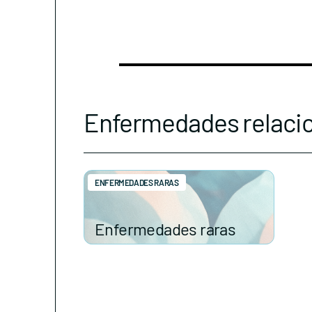
Enfermedades relaci
ENFERMEDADES RARAS
Enfermedades raras