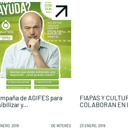
mpaña de AGIFES para
FIAPAS Y CULTU
ibilizar y...
COLABORAN EN E
ENERO, 2019
DE INTERÉS
23 ENERO, 2019