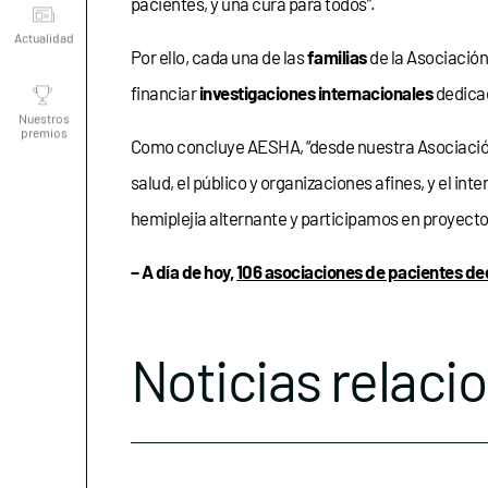
pacientes, y una cura para todos”.
Por ello, cada una de las
familias
de la Asociación
Nuestros
financiar
investigaciones internacionales
dedicad
premios
Como concluye AESHA, “desde nuestra Asociació
salud, el público y organizaciones afines, y el 
hemiplejia alternante y participamos en proyecto
– A día de hoy,
106 asociaciones de pacientes de
Noticias relaci