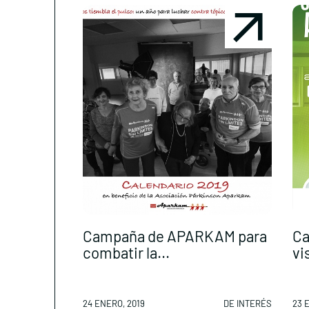
Campaña de APARKAM para
Ca
combatir la...
vis
24 ENERO, 2019
DE INTERÉS
23 